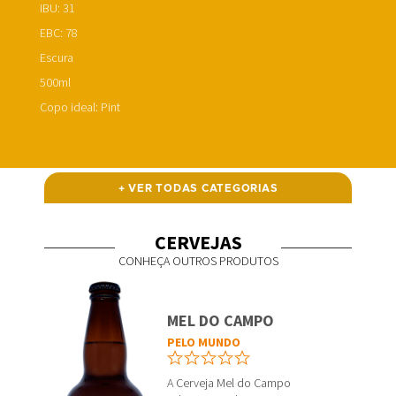
IBU: 31
EBC: 78
Escura
500ml
Copo ideal: Pint
+ VER TODAS CATEGORIAS
CERVEJAS
CONHEÇA OUTROS PRODUTOS
MEL DO CAMPO
PELO MUNDO
A Cerveja Mel do Campo