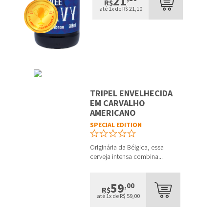
21
R$
até 1x de R$ 21,10
TRIPEL ENVELHECIDA
EM CARVALHO
AMERICANO
SPECIAL EDITION
Originária da Bélgica, essa
cerveja intensa combina...
59
,00
R$
até 1x de R$ 59,00