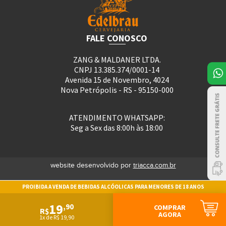
FALE CONOSCO
ZANG & MALDANER LTDA.
CNPJ 13.385.374/0001-14
Avenida 15 de Novembro, 4024
Nova Petrópolis - RS - 95150-000
ATENDIMENTO WHATSAPP:
Seg a Sex das 8:00h às 18:00
website desenvolvido por
triacca.com.br
PROIBIDA A VENDA DE BEBIDAS ALCÓOLICAS PARA MENORES DE 18 ANOS
19
,90
COMPRAR
R$
AGORA
1x de R$ 19,90