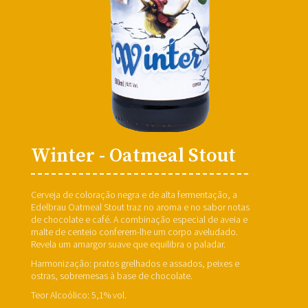
Winter - Oatmeal Stout
Cerveja de coloração negra e de alta fermentação, a
Edelbrau Oatmeal Stout traz no aroma e no sabor notas
de chocolate e café. A combinação especial de aveia e
malte de centeio conferem-lhe um corpo aveludado.
Revela um amargor suave que equilibra o paladar.
Harmonização: pratos grelhados e assados, peixes e
ostras, sobremesas à base de chocolate.
Teor Alcoólico: 5,1% vol.