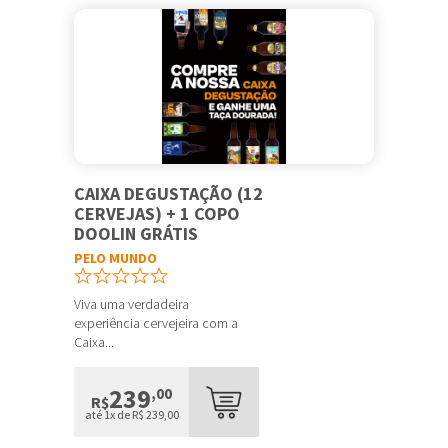
CAIXA DEGUSTAÇÃO (12
CERVEJAS) + 1 COPO
DOOLIN GRÁTIS
PELO MUNDO
Viva uma verdadeira
experiência cervejeira com a
Caixa...
239
,00
R$
até 1x de R$ 239,00