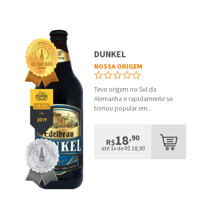
DUNKEL
NOSSA ORIGEM
Teve origem no Sul da
Alemanha e rapidamente se
tornou popular em...
18
,90
R$
até 1x de R$ 18,90