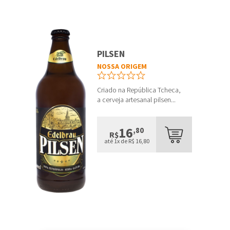
PILSEN
NOSSA ORIGEM
Criado na República Tcheca,
a cerveja artesanal pilsen...
16
,80
R$
até 1x de R$ 16,80