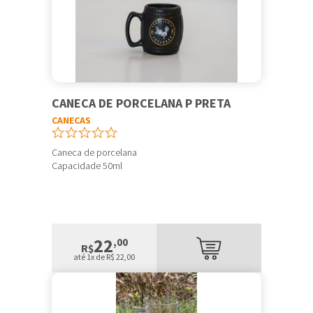
CANECA DE PORCELANA P PRETA
CANECAS
Caneca de porcelana
Capacidade 50ml
22
,00
R$
até 1x de R$ 22,00