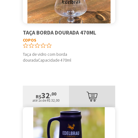
TAÇA BORDA DOURADA 470ML
COPOS
Taça de vidro com borda
douradaCapacidade 470ml
32
,00
R$
até 1x de R$ 32,00