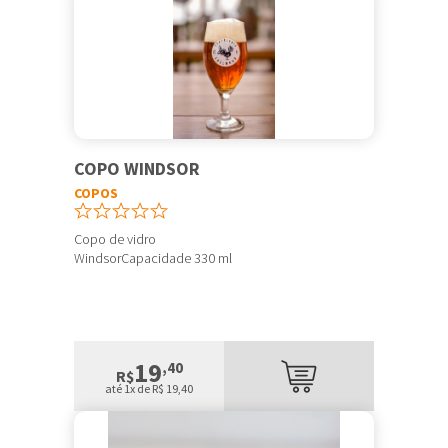
COPO WINDSOR
COPOS
Copo de vidro
WindsorCapacidade 330 ml
19
,40
R$
até 1x de R$ 19,40