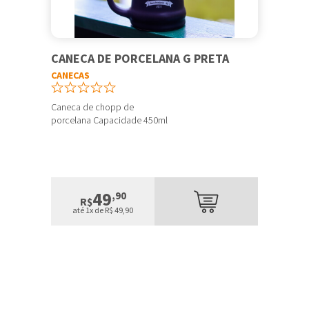
CANECA DE PORCELANA G PRETA
CANECAS
Caneca de chopp de
porcelana Capacidade 450ml
49
,90
R$
até 1x de R$ 49,90