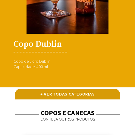
Copo Dublin
Copo de vidro Dublin
Capacidade: 400 ml
+ VER TODAS CATEGORIAS
COPOS E CANECAS
CONHEÇA OUTROS PRODUTOS