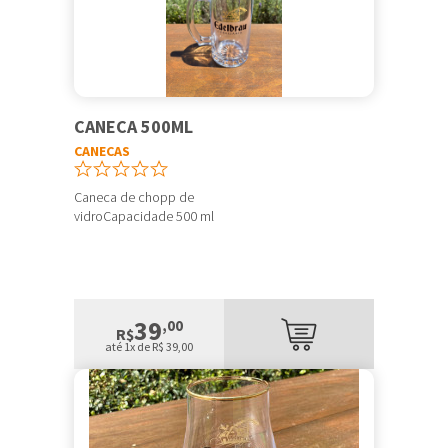
CANECA 500ML
CANECAS
Caneca de chopp de
vidroCapacidade 500 ml
39
,00
R$
até 1x de R$ 39,00