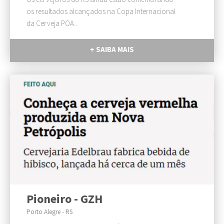
os resultados alcançados na Copa Internacional
da Cerveja POA...
+ SAIBA MAIS
Pioneiro - GZH
Porto Alegre - RS