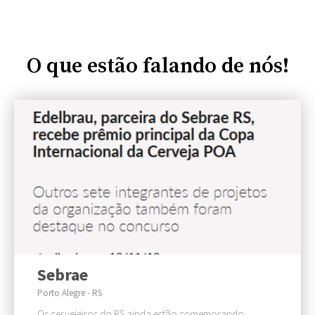
O que estão falando de nós!
Sebrae
Porto Alegre - RS
Os cervejeiros do RS ainda estão comemorando