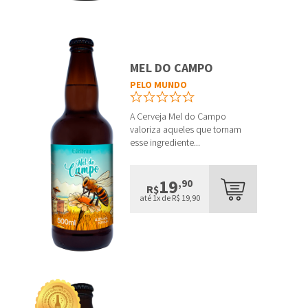
MEL DO CAMPO
PELO MUNDO
A Cerveja Mel do Campo
valoriza aqueles que tornam
esse ingrediente...
19
,90
R$
até 1x de R$ 19,90