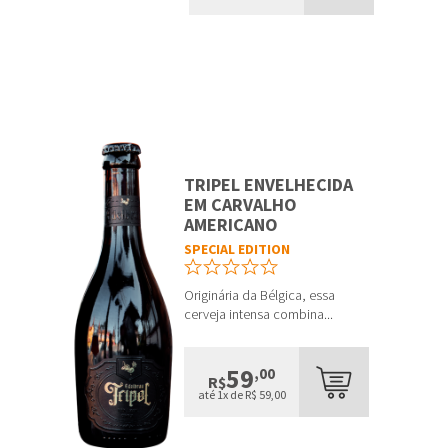
TRIPEL ENVELHECIDA
EM CARVALHO
AMERICANO
SPECIAL EDITION
Originária da Bélgica, essa
cerveja intensa combina...
59
,00
R$
até 1x de R$ 59,00