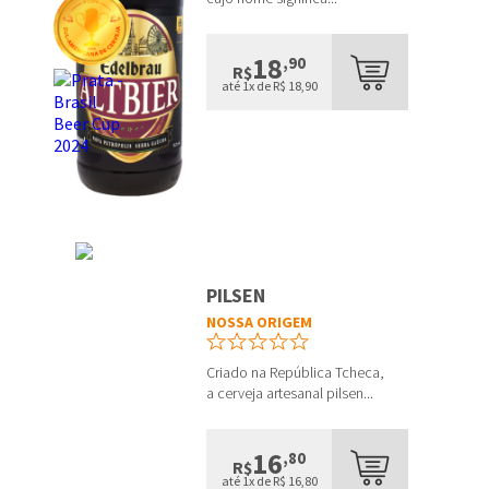
18
,90
R$
até 1x de R$ 18,90
PILSEN
NOSSA ORIGEM
Criado na República Tcheca,
a cerveja artesanal pilsen...
16
,80
R$
até 1x de R$ 16,80