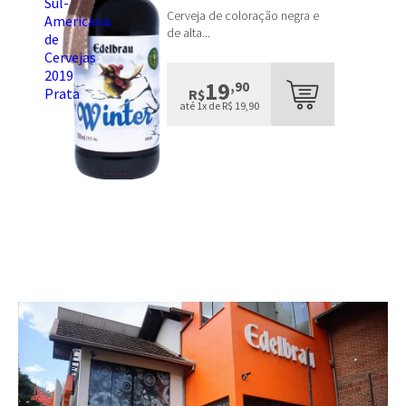
Cerveja de coloração negra e
de alta...
19
,90
R$
até 1x de R$ 19,90