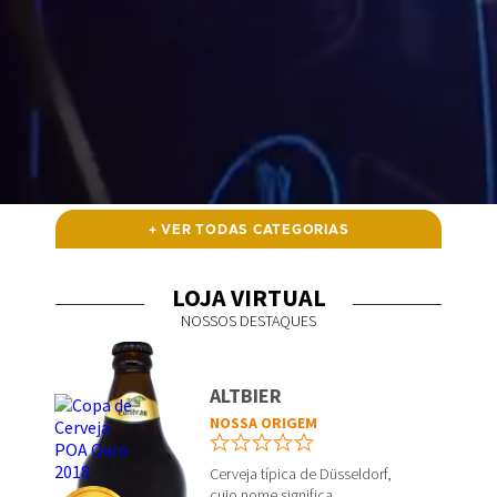
+ VER TODAS CATEGORIAS
LOJA VIRTUAL
NOSSOS DESTAQUES
ALTBIER
NOSSA ORIGEM
Cerveja típica de Düsseldorf,
cujo nome significa...