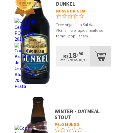
DUNKEL
NOSSA ORIGEM
Teve origem no Sul da
Alemanha e rapidamente se
tornou popular em...
18
,90
R$
até 1x de R$ 18,90
WINTER - OATMEAL
STOUT
PELO MUNDO