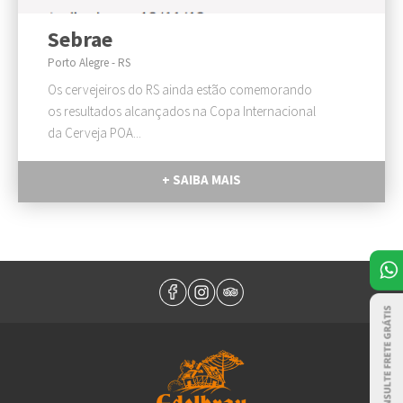
Sebrae
Porto Alegre - RS
Os cervejeiros do RS ainda estão comemorando
os resultados alcançados na Copa Internacional
da Cerveja POA...
+ SAIBA MAIS