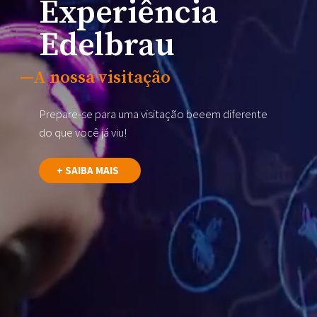
Experiência
Edelbrau
A nossa visitação
Prepare-se para uma visitação beeem diferente
do que você já viu!
+ SAIBA MAIS